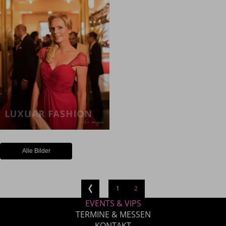
Alle Bilder
1
2
EVENTS & VIPS
TERMINE & MESSEN
KONTAKT