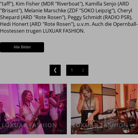
"taff"), Kim Fisher (MDR "Riverboat"), Kamilla Senjo (ARD
"Brisant"), Melanie Marschke (ZDF "SOKO Leipzig"), Cheryl
Shepard (ARD "Rote Rosen"), Peggy Schmidt (RADIO PSR),
Hedi Honert (ARD "Rote Rosen"), u.v.m. Auch die Opernball-
Hostessen trugen LUXUAR FASHION.
Alle Bilder
1
2