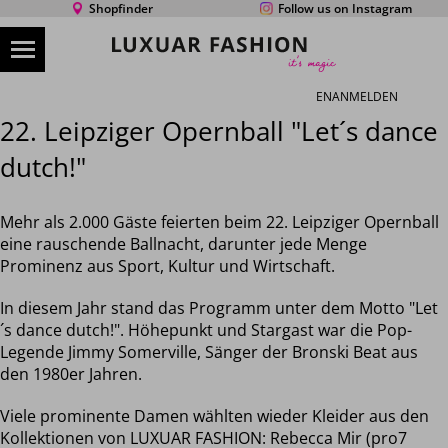
Shopfinder
Follow us on Instagram
EN
ANMELDEN
22. Leipziger Opernball "Let´s dance
dutch!"
Mehr als 2.000 Gäste feierten beim 22. Leipziger Opernball
eine rauschende Ballnacht, darunter jede Menge
Prominenz aus Sport, Kultur und Wirtschaft.
In diesem Jahr stand das Programm unter dem Motto "Let
´s dance dutch!". Höhepunkt und Stargast war die Pop-
Legende Jimmy Somerville, Sänger der Bronski Beat aus
den 1980er Jahren.
Viele prominente Damen wählten wieder Kleider aus den
Kollektionen von LUXUAR FASHION: Rebecca Mir (pro7